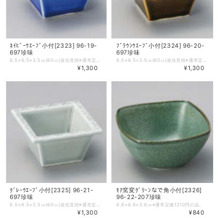
ﾈｲﾋﾞｰｳｴｰﾌﾞ小付[2323] 96-19-
ﾌﾞﾗｳﾝｳｴｰﾌﾞ小付[2324] 96-20-
697珍味
697珍味
6.5×6.5×3.5㎝(60㏄)波佐見焼※通常定価1870円の品。
6.5×6.5×3.5㎝(60㏄)波佐見焼※通常定価1870円の品。
¥1,300
¥1,300
ｸﾞﾚｰｳｴｰﾌﾞ小付[2325] 96-21-
ﾓｱ窯変ｸﾞﾘｰﾝなで角小付[2326]
697珍味
96-22-207珍味
6.5×6.5×3.5㎝(60㏄)波佐見焼※通常定価1870円の品。
6.8×6.8×3.6㎝※通常定価1210円の品。
¥1,300
¥840