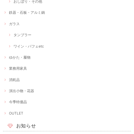
おしぼり・その他
鉄器・石板・アルミ鍋
ガラス
タンブラー
ワイン・パフェetc
ゆかた・履物
業務用家具
消耗品
演出小物・花器
今季特価品
OUTLET
お知らせ