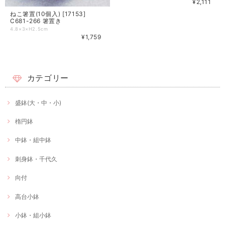
¥2,111
ねこ箸置(10個入) [17153]
C681-266 箸置き
4.8×3×H2.5cm
¥1,759
カテゴリー
盛鉢(大・中・小)
楕円鉢
中鉢・組中鉢
刺身鉢・千代久
向付
高台小鉢
小鉢・組小鉢