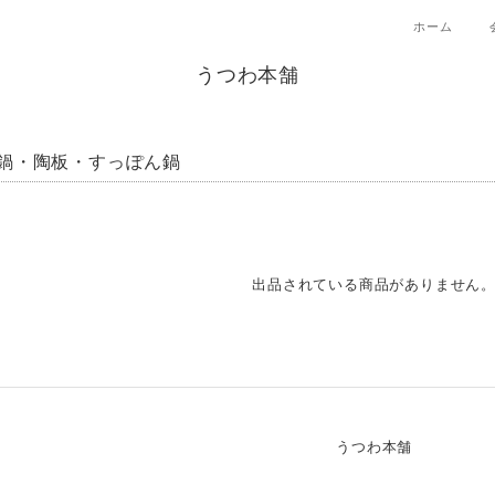
ホーム
うつわ本舗
鍋・陶板・すっぽん鍋
出品されている商品がありません
うつわ本舗