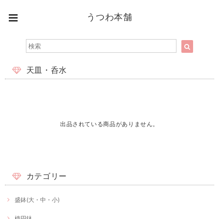
うつわ本舗
天皿・呑水
出品されている商品がありません。
カテゴリー
盛鉢(大・中・小)
楕円鉢