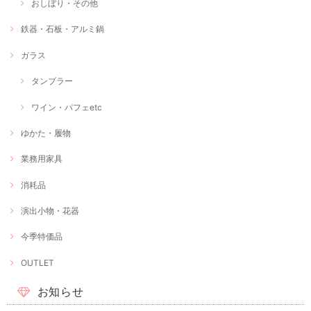
おしぼり・その他
鉄器・石板・アルミ鍋
ガラス
タンブラー
ワイン・パフェetc
ゆかた・履物
業務用家具
消耗品
演出小物・花器
今季特価品
OUTLET
お知らせ