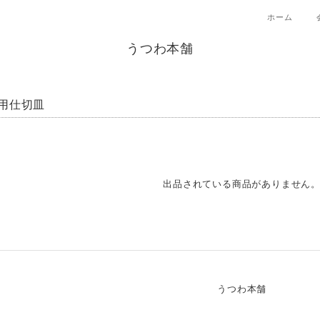
ホーム
うつわ本舗
用仕切皿
出品されている商品がありません
うつわ本舗