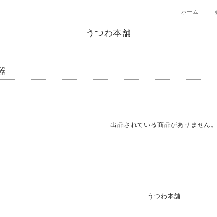
ホーム
うつわ本舗
器
出品されている商品がありません
うつわ本舗