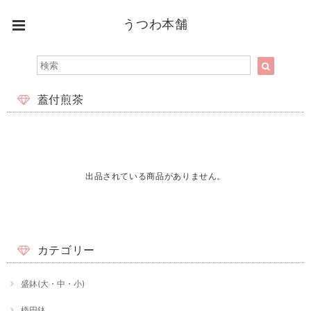
うつわ本舗
蓋付煎茶
出品されている商品がありません。
カテゴリー
盛鉢(大・中・小)
楕円鉢