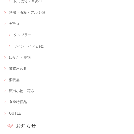
おしぼり・その他
鉄器・石板・アルミ鍋
ガラス
タンブラー
ワイン・パフェetc
ゆかた・履物
業務用家具
消耗品
演出小物・花器
今季特価品
OUTLET
お知らせ