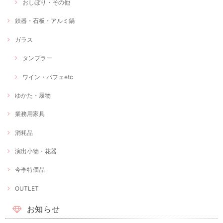
おしぼり・その他
鉄器・石板・アルミ鍋
ガラス
タンブラー
ワイン・パフェetc
ゆかた・履物
業務用家具
消耗品
演出小物・花器
今季特価品
OUTLET
お知らせ