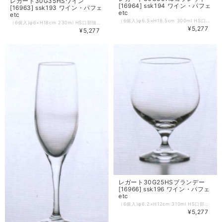
レガート30G35HSワイン
[16964] ssk194 ワイン・パフェ
[16963] ssk193 ワイン・パフェ
etc
etc
（6個入)φ6.5×H18.5cm 300ml HS口部強化グラス ※通常定価6,600円の品。
（6個入)φ6×H18cm 230ml HS口部強化グラス ※通常定価6,600円の品。
¥5,277
¥5,277
レガート30G25HSブランデー
[16966] ssk196 ワイン・パフェ
etc
（6個入)φ6.2×H12cm 310ml HS口部強化グラス ※通常定価6,600円の品。
¥5,277