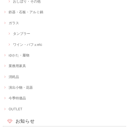
おしぼり・その他
鉄器・石板・アルミ鍋
ガラス
タンブラー
ワイン・パフェetc
ゆかた・履物
業務用家具
消耗品
演出小物・花器
今季特価品
OUTLET
お知らせ