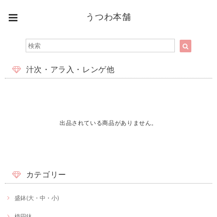
うつわ本舗
汁次・アラ入・レンゲ他
出品されている商品がありません。
カテゴリー
盛鉢(大・中・小)
楕円鉢