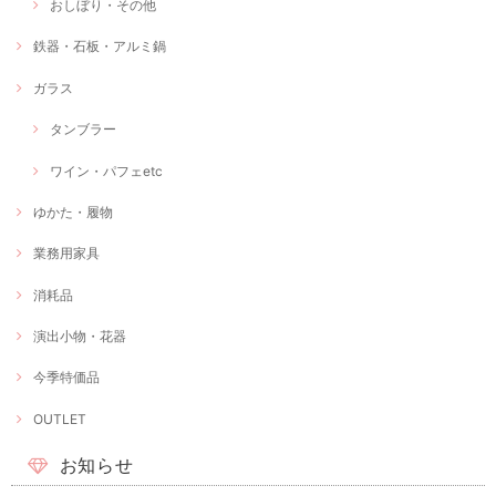
おしぼり・その他
鉄器・石板・アルミ鍋
ガラス
タンブラー
ワイン・パフェetc
ゆかた・履物
業務用家具
消耗品
演出小物・花器
今季特価品
OUTLET
お知らせ