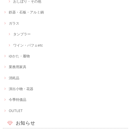
おしぼり・その他
鉄器・石板・アルミ鍋
ガラス
タンブラー
ワイン・パフェetc
ゆかた・履物
業務用家具
消耗品
演出小物・花器
今季特価品
OUTLET
お知らせ