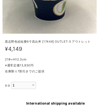
黒志野色絵短冊6寸高台丼 [17446] OUTLET-5 アウトレット
¥4,149
21Φ×H12.3cm
※通常定価13,830円
在庫限り7割引きでのご提供
数量
International shipping available