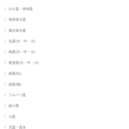
のり皿・串焼皿
有田焼大皿
萬古焼大皿
丸皿(大・中・小)
角皿(大・中・小)
変形皿(大・中・小)
組皿(丸)
組皿(角)
フルーツ皿
組小皿
小皿
天皿・呑水