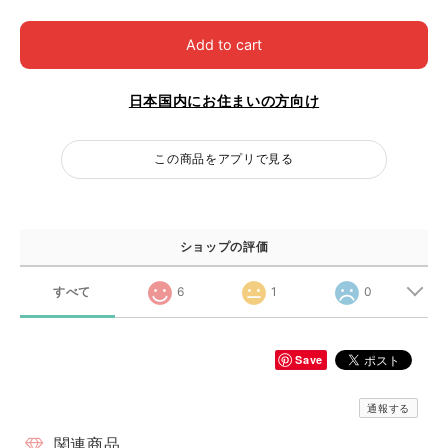
Add to cart
日本国内にお住まいの方向け
この商品をアプリで見る
ショップの評価
すべて
6
1
0
Save
通報する
関連商品