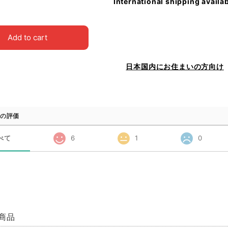
International shipping availa
Add to cart
日本国内にお住まいの方向け
の評価
べて
6
1
0
商品