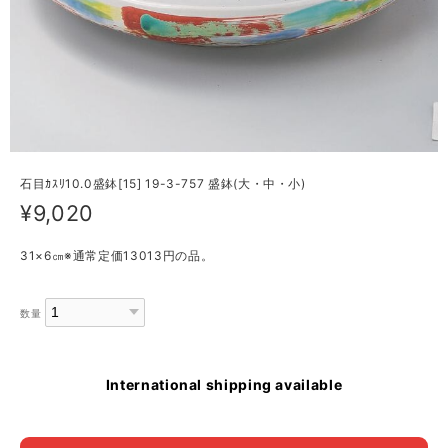
石目ｶｽﾘ10.0盛鉢[15] 19-3-757 盛鉢(大・中・小)
¥9,020
31×6㎝※通常定価13013円の品。
数量
International shipping available