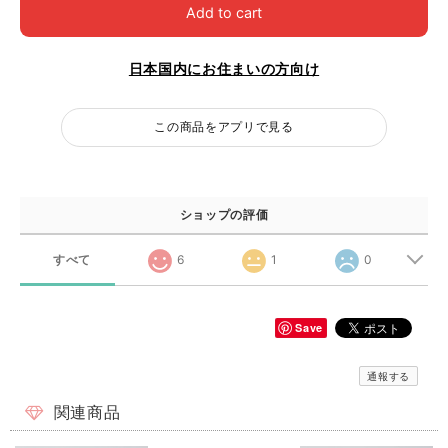
Add to cart
日本国内にお住まいの方向け
この商品をアプリで見る
ショップの評価
すべて
6
1
0
Save
通報する
関連商品