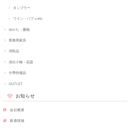
タンブラー
ワイン・パフェetc
ゆかた・履物
業務用家具
消耗品
演出小物・花器
今季特価品
OUTLET
お知らせ
会社概要
新着情報