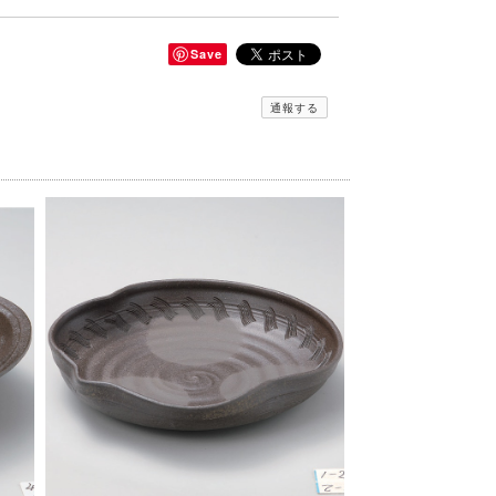
Save
通報する