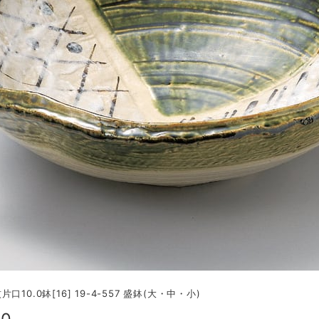
口10.0鉢[16] 19-4-557 盛鉢(大・中・小)