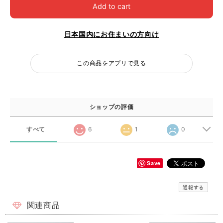
Add to cart
日本国内にお住まいの方向け
この商品をアプリで見る
ショップの評価
すべて
6
1
0
Save
通報する
関連商品