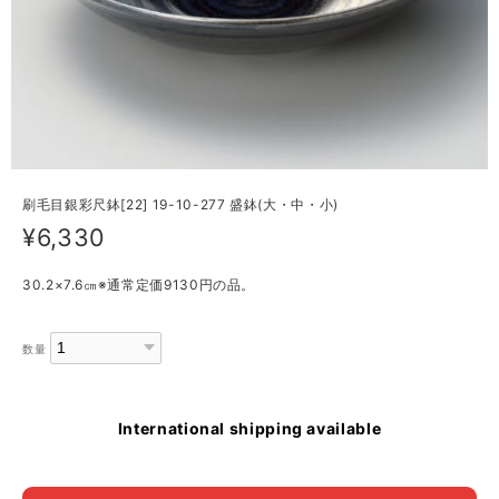
刷毛目銀彩尺鉢[22] 19-10-277 盛鉢(大・中・小)
¥6,330
30.2×7.6㎝※通常定価9130円の品。
数量
International shipping available