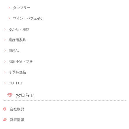
タンブラー
ワイン・パフェetc
ゆかた・履物
業務用家具
消耗品
演出小物・花器
今季特価品
OUTLET
お知らせ
会社概要
新着情報