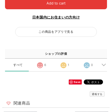
Add to cart
日本国内にお住まいの方向け
この商品をアプリで見る
ショップの評価
すべて
6
1
0
Save
通報する
関連商品