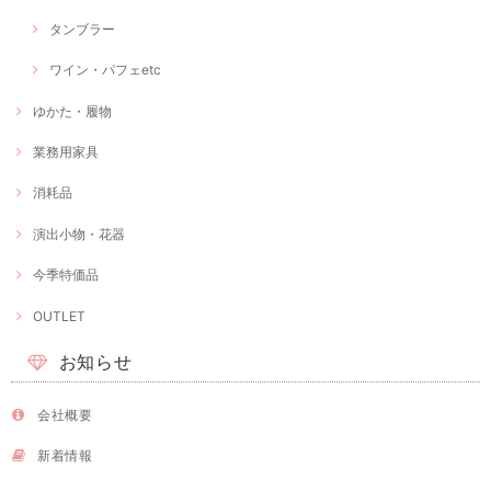
タンブラー
ワイン・パフェetc
ゆかた・履物
業務用家具
消耗品
演出小物・花器
今季特価品
OUTLET
お知らせ
会社概要
新着情報