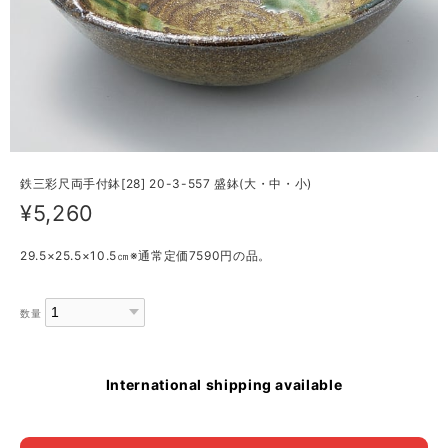
鉄三彩尺両手付鉢[28] 20-3-557 盛鉢(大・中・小)
¥5,260
29.5×25.5×10.5㎝※通常定価7590円の品。
数量
International shipping available