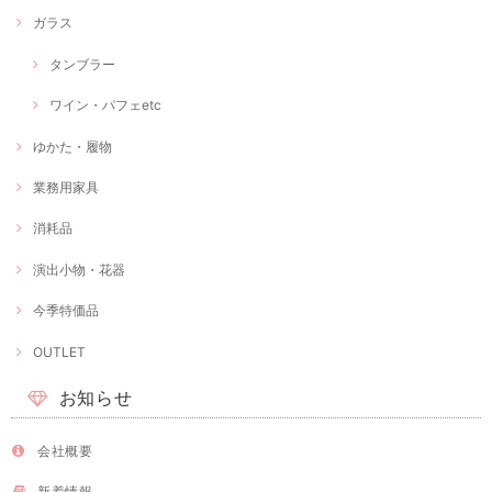
ガラス
タンブラー
ワイン・パフェetc
ゆかた・履物
業務用家具
消耗品
演出小物・花器
今季特価品
OUTLET
お知らせ
会社概要
新着情報