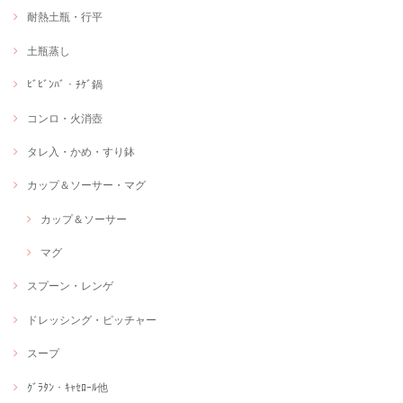
耐熱土瓶・行平
土瓶蒸し
ﾋﾞﾋﾞﾝﾊﾞ・ﾁｹﾞ鍋
コンロ・火消壺
タレ入・かめ・すり鉢
カップ＆ソーサー・マグ
カップ＆ソーサー
マグ
スプーン・レンゲ
ドレッシング・ピッチャー
スープ
ｸﾞﾗﾀﾝ・ｷｬｾﾛｰﾙ他