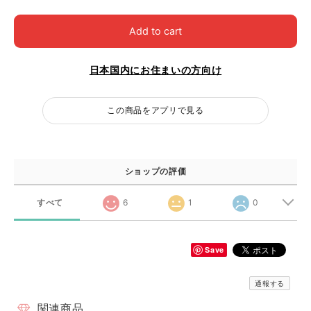
Add to cart
日本国内にお住まいの方向け
この商品をアプリで見る
ショップの評価
すべて
6
1
0
Save
通報する
関連商品