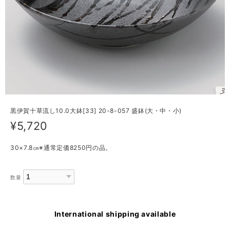
黒伊賀十草流し10.0大鉢[33] 20-8-057 盛鉢(大・中・小)
¥5,720
30×7.8㎝※通常定価8250円の品。
数量
International shipping available