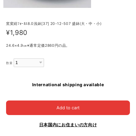
窯変紺ﾌｫｰｶｽ8.0浅鉢[37] 20-12-507 盛鉢(大・中・小)
¥1,980
24.6×4.9㎝※通常定価2860円の品。
数量
International shipping available
Add to cart
日本国内にお住まいの方向け