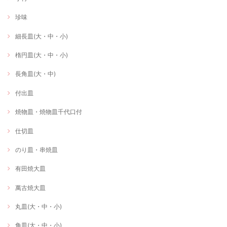
珍味
細長皿(大・中・小)
楕円皿(大・中・小)
長角皿(大・中)
付出皿
焼物皿・焼物皿千代口付
仕切皿
のり皿・串焼皿
有田焼大皿
萬古焼大皿
丸皿(大・中・小)
角皿(大・中・小)