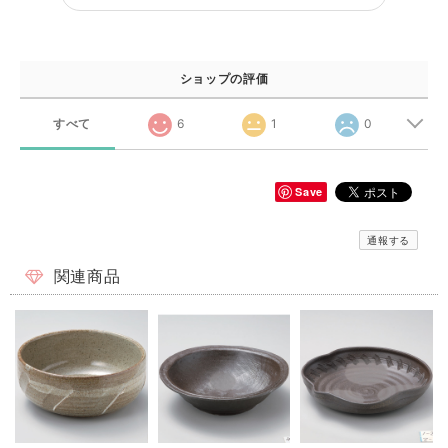
ショップの評価
すべて
6
1
0
Save
通報する
関連商品