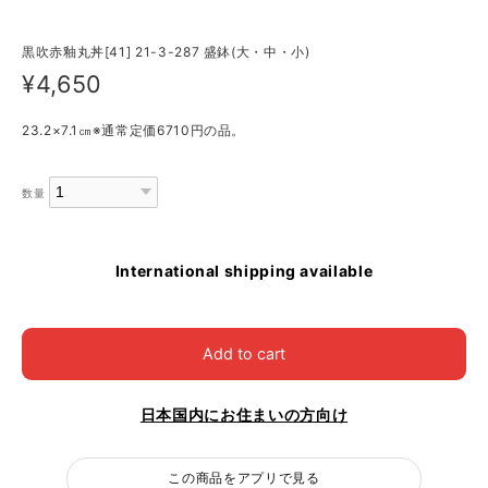
黒吹赤釉丸丼[41] 21-3-287 盛鉢(大・中・小)
¥4,650
23.2×7.1㎝※通常定価6710円の品。
数量
International shipping available
Add to cart
日本国内にお住まいの方向け
この商品をアプリで見る