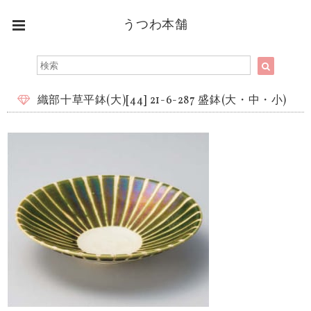
うつわ本舗
織部十草平鉢(大)[44] 21-6-287 盛鉢(大・中・小)