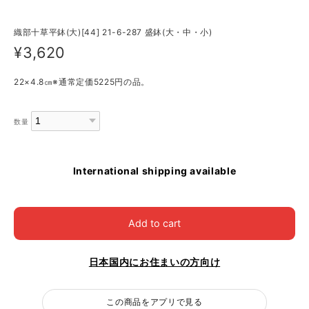
織部十草平鉢(大)[44] 21-6-287 盛鉢(大・中・小)
¥3,620
22×4.8㎝※通常定価5225円の品。
数量
International shipping available
Add to cart
日本国内にお住まいの方向け
この商品をアプリで見る