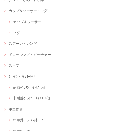
カップ＆ソーサー・マグ
カップ＆ソーサー
マグ
スプーン・レンゲ
ドレッシング・ピッチャー
スープ
ｸﾞﾗﾀﾝ・ｷｬｾﾛｰﾙ他
耐熱ｸﾞﾗﾀﾝ・ｷｬｾﾛｰﾙ他
非耐熱ｸﾞﾗﾀﾝ・ｷｬｾﾛｰﾙ他
中華食器
中華丼・ﾗｰﾒﾝ鉢・ｾｲﾛ