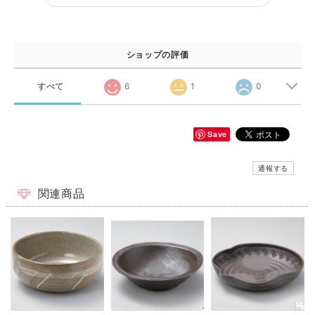
ショップの評価
すべて
6
1
0
Save
通報する
関連商品