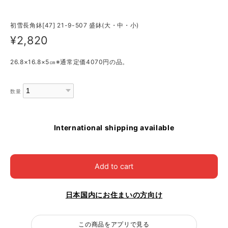
初雪長角鉢[47] 21-9-507 盛鉢(大・中・小)
¥2,820
26.8×16.8×5㎝※通常定価4070円の品。
数量
International shipping available
Add to cart
日本国内にお住まいの方向け
この商品をアプリで見る