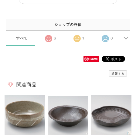
ショップの評価
すべて
6
1
0
Save
通報する
関連商品