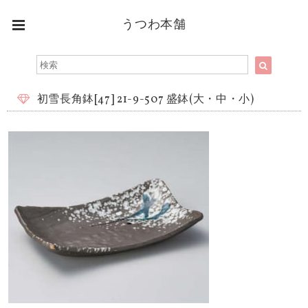
うつわ本舗
初雪長角鉢[47] 21-9-507 盛鉢(大・中・小)