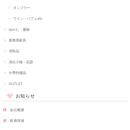
タンブラー
ワイン・パフェetc
ゆかた・履物
業務用家具
消耗品
演出小物・花器
今季特価品
OUTLET
お知らせ
会社概要
新着情報