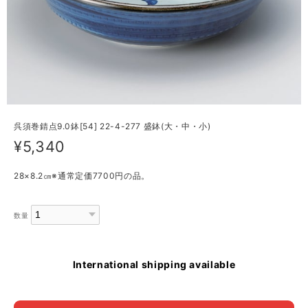
呉須巻錆点9.0鉢[54] 22-4-277 盛鉢(大・中・小)
¥5,340
28×8.2㎝※通常定価7700円の品。
数量
International shipping available