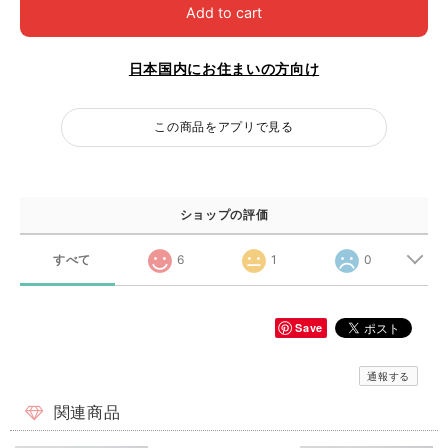
Add to cart
日本国内にお住まいの方向け
この商品をアプリで見る
ショップの評価
すべて
6
1
0
Save
通報する
関連商品