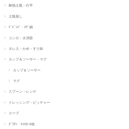
耐熱土瓶・行平
土瓶蒸し
ﾋﾞﾋﾞﾝﾊﾞ・ﾁｹﾞ鍋
コンロ・火消壺
タレ入・かめ・すり鉢
カップ＆ソーサー・マグ
カップ＆ソーサー
マグ
スプーン・レンゲ
ドレッシング・ピッチャー
スープ
ｸﾞﾗﾀﾝ・ｷｬｾﾛｰﾙ他