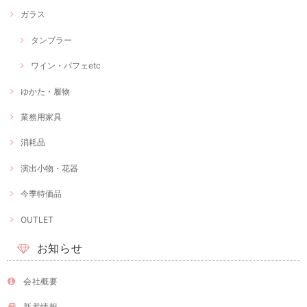
ガラス
タンブラー
ワイン・パフェetc
ゆかた・履物
業務用家具
消耗品
演出小物・花器
今季特価品
OUTLET
お知らせ
会社概要
新着情報