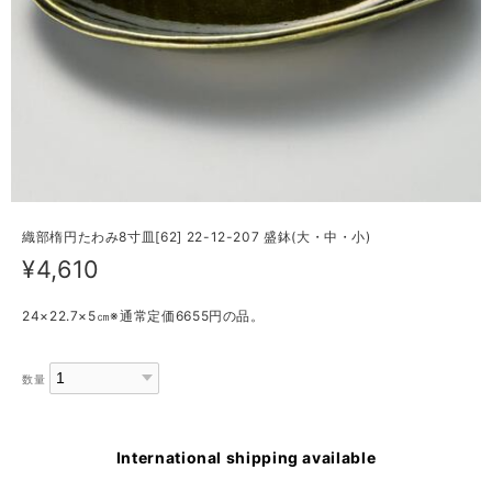
織部楕円たわみ8寸皿[62] 22-12-207 盛鉢(大・中・小)
¥4,610
24×22.7×5㎝※通常定価6655円の品。
数量
International shipping available