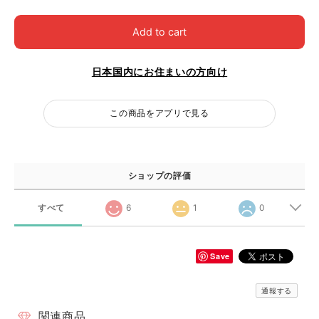
Add to cart
日本国内にお住まいの方向け
この商品をアプリで見る
ショップの評価
すべて
6
1
0
Save
通報する
関連商品