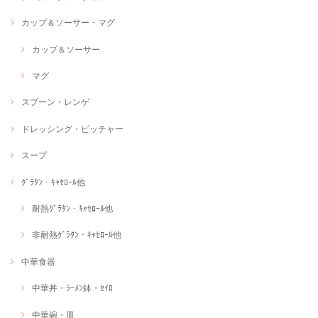
カップ＆ソーサー・マグ
カップ＆ソーサー
マグ
スプーン・レンゲ
ドレッシング・ピッチャー
スープ
ｸﾞﾗﾀﾝ・ｷｬｾﾛｰﾙ他
耐熱ｸﾞﾗﾀﾝ・ｷｬｾﾛｰﾙ他
非耐熱ｸﾞﾗﾀﾝ・ｷｬｾﾛｰﾙ他
中華食器
中華丼・ﾗｰﾒﾝ鉢・ｾｲﾛ
中華碗・皿