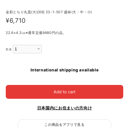
金彩とちり丸皿(大)[69] 23-1-507 盛鉢(大・中・小)
¥6,710
22.6×4.3㎝※通常定価9680円の品。
数量
International shipping available
Add to cart
日本国内にお住まいの方向け
この商品をアプリで見る