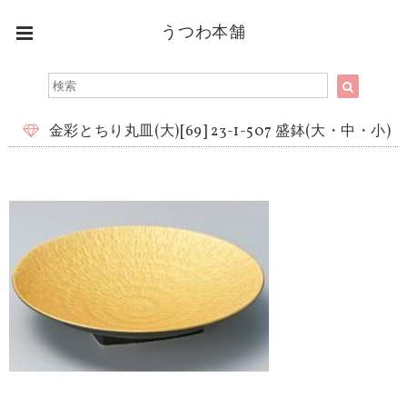
うつわ本舗
金彩とちり丸皿(大)[69] 23-1-507 盛鉢(大・中・小)