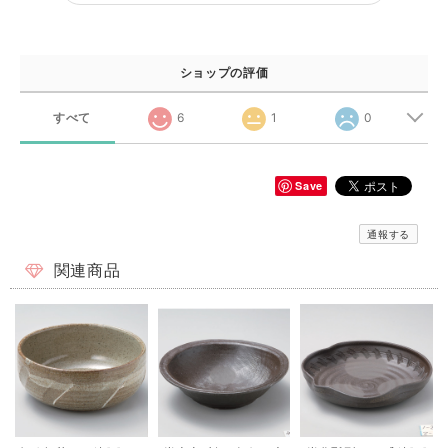
ショップの評価
すべて
6
1
0
Save
通報する
関連商品