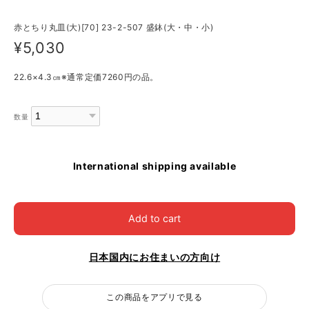
赤とちり丸皿(大)[70] 23-2-507 盛鉢(大・中・小)
¥5,030
22.6×4.3㎝※通常定価7260円の品。
数量
International shipping available
Add to cart
日本国内にお住まいの方向け
この商品をアプリで見る