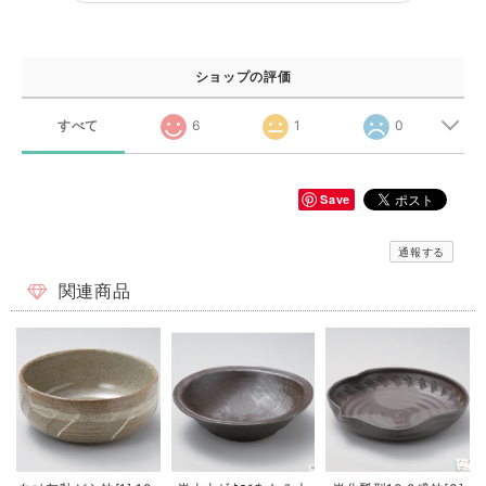
ショップの評価
すべて
6
1
0
Save
通報する
関連商品