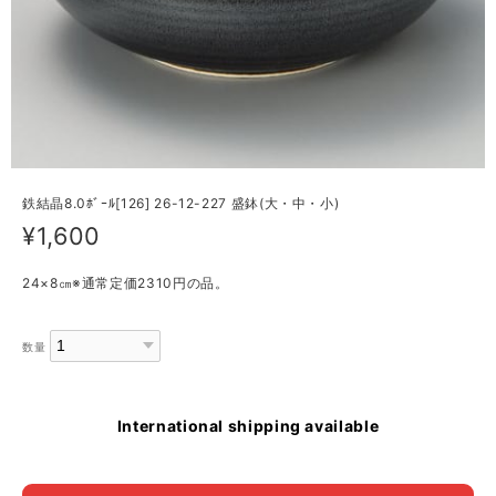
鉄結晶8.0ﾎﾞｰﾙ[126] 26-12-227 盛鉢(大・中・小)
¥1,600
24×8㎝※通常定価2310円の品。
数量
International shipping available