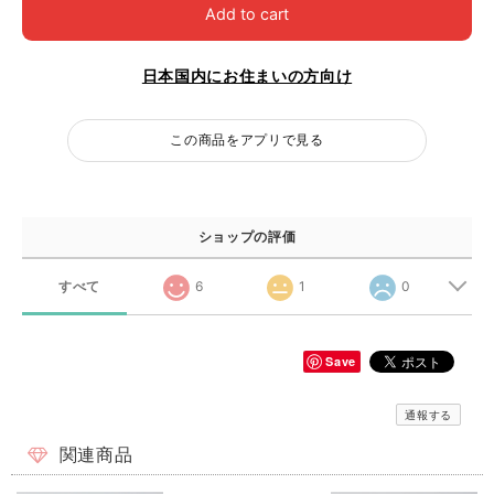
Add to cart
日本国内にお住まいの方向け
この商品をアプリで見る
ショップの評価
すべて
6
1
0
Save
通報する
関連商品