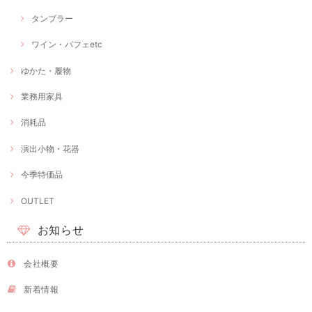
タンブラー
ワイン・パフェetc
ゆかた・履物
業務用家具
消耗品
演出小物・花器
今季特価品
OUTLET
お知らせ
会社概要
新着情報