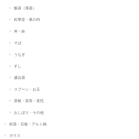
飯器（漆器）
松華堂・幕の内
丼・鉢
そば
うなぎ
すし
盛込器
スプーン・お玉
茶枢・茶筒・茶托
おしぼり・その他
鉄器・石板・アルミ鍋
ガラス