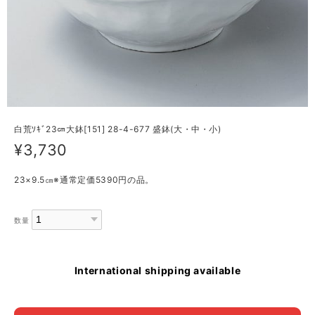
白荒ｿｷﾞ23㎝大鉢[151] 28-4-677 盛鉢(大・中・小)
¥3,730
23×9.5㎝※通常定価5390円の品。
数量
International shipping available