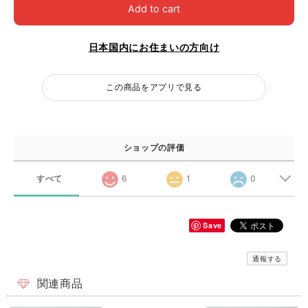
Add to cart
日本国内にお住まいの方向け
この商品をアプリで見る
ショップの評価
すべて
6
1
0
Save
通報する
関連商品