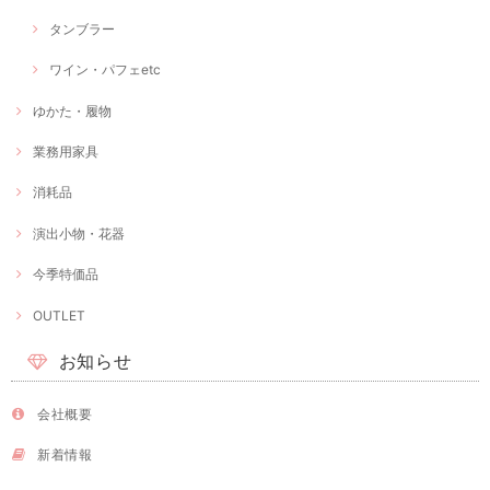
タンブラー
ワイン・パフェetc
ゆかた・履物
業務用家具
消耗品
演出小物・花器
今季特価品
OUTLET
お知らせ
会社概要
新着情報