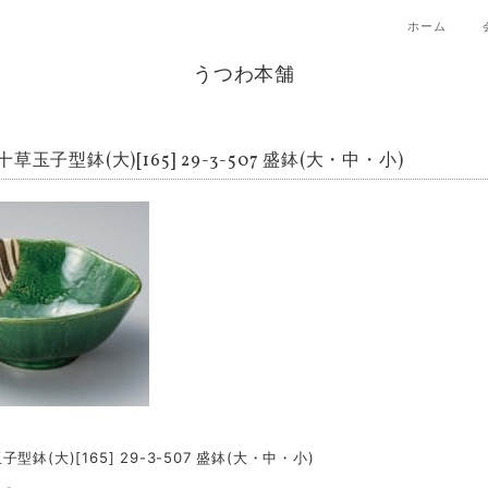
ホーム
うつわ本舗
草玉子型鉢(大)[165] 29-3-507 盛鉢(大・中・小)
型鉢(大)[165] 29-3-507 盛鉢(大・中・小)