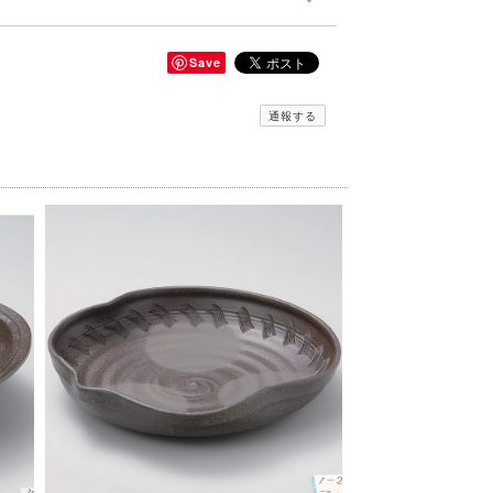
Save
通報する