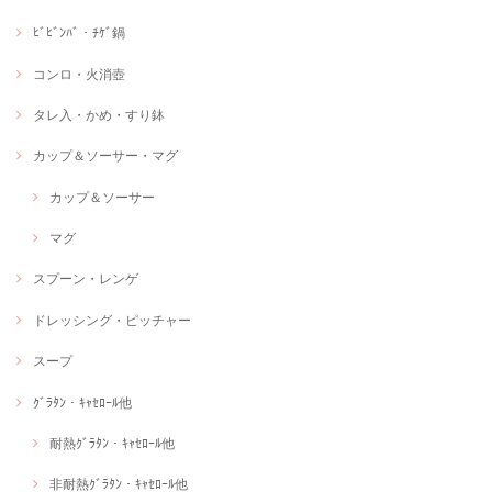
ﾋﾞﾋﾞﾝﾊﾞ・ﾁｹﾞ鍋
コンロ・火消壺
タレ入・かめ・すり鉢
カップ＆ソーサー・マグ
カップ＆ソーサー
マグ
スプーン・レンゲ
ドレッシング・ピッチャー
スープ
ｸﾞﾗﾀﾝ・ｷｬｾﾛｰﾙ他
耐熱ｸﾞﾗﾀﾝ・ｷｬｾﾛｰﾙ他
非耐熱ｸﾞﾗﾀﾝ・ｷｬｾﾛｰﾙ他