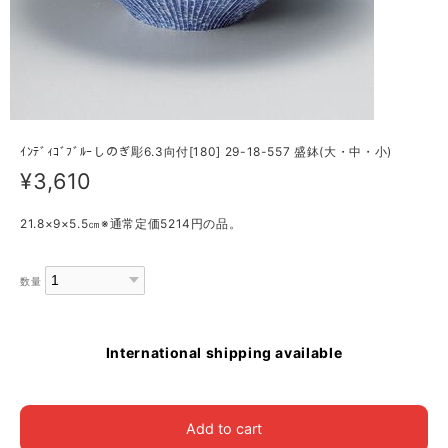
ｲﾝﾃﾞｨｺﾞﾌﾞﾙｰしのぎ彫6.3向付[180] 29-18-557 盛鉢(大・中・小)
¥3,610
21.8×9×5.5㎝※通常定価5214円の品。
数量
International shipping available
Add to cart