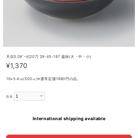
天目5.0ﾎﾞｰﾙ[207] 29-45-187 盛鉢(大・中・小)
¥1,370
16×5.4㎝(500㏄)※通常定価1980円の品。
数量
International shipping available