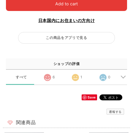
Add to cart
日本国内にお住まいの方向け
この商品をアプリで見る
ショップの評価
すべて
6
1
0
Save
通報する
関連商品