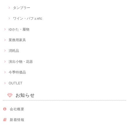
タンブラー
ワイン・パフェetc
ゆかた・履物
業務用家具
消耗品
演出小物・花器
今季特価品
OUTLET
お知らせ
会社概要
新着情報