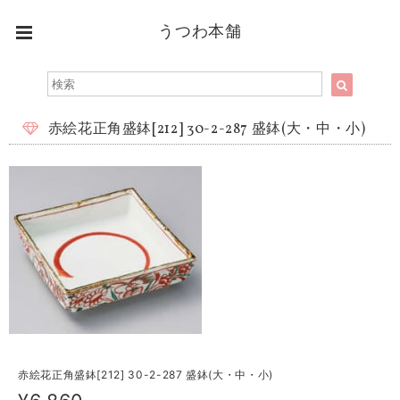
うつわ本舗
赤絵花正角盛鉢[212] 30-2-287 盛鉢(大・中・小)
赤絵花正角盛鉢[212] 30-2-287 盛鉢(大・中・小)