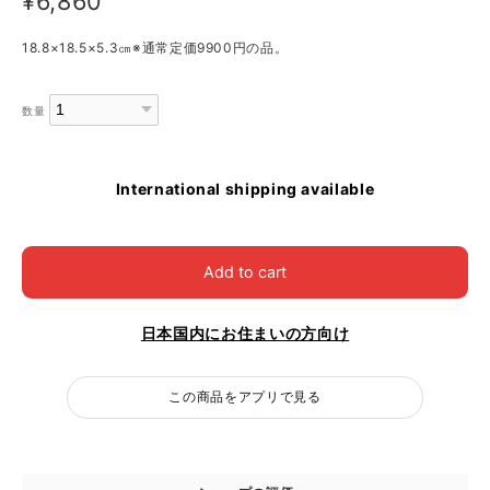
¥6,860
18.8×18.5×5.3㎝※通常定価9900円の品。
数量
International shipping available
Add to cart
日本国内にお住まいの方向け
この商品をアプリで見る