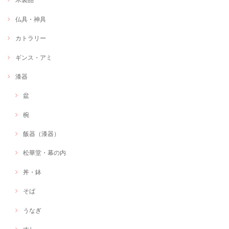
仏具・神具
カトラリー
ギンス・アミ
漆器
盆
椀
飯器（漆器）
松華堂・幕の内
丼・鉢
そば
うなぎ