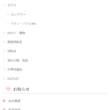
ガラス
タンブラー
ワイン・パフェetc
ゆかた・履物
業務用家具
消耗品
演出小物・花器
今季特価品
OUTLET
お知らせ
会社概要
新着情報