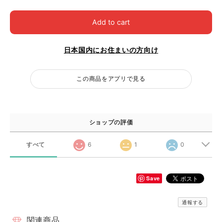
Add to cart
日本国内にお住まいの方向け
この商品をアプリで見る
ショップの評価
すべて
6
1
0
Save
通報する
関連商品