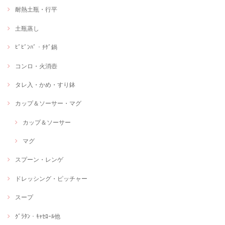
耐熱土瓶・行平
土瓶蒸し
ﾋﾞﾋﾞﾝﾊﾞ・ﾁｹﾞ鍋
コンロ・火消壺
タレ入・かめ・すり鉢
カップ＆ソーサー・マグ
カップ＆ソーサー
マグ
スプーン・レンゲ
ドレッシング・ピッチャー
スープ
ｸﾞﾗﾀﾝ・ｷｬｾﾛｰﾙ他