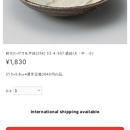
粉引ｸｼﾒ7寸丸平鉢[254] 32-4-557 盛鉢(大・中・小)
¥1,830
21.5×5.8㎝※通常定価2640円の品。
数量
International shipping available