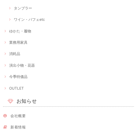
タンブラー
ワイン・パフェetc
ゆかた・履物
業務用家具
消耗品
演出小物・花器
今季特価品
OUTLET
お知らせ
会社概要
新着情報