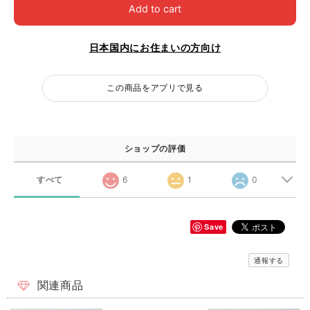
Add to cart
日本国内にお住まいの方向け
この商品をアプリで見る
ショップの評価
すべて
6
1
0
Save
通報する
関連商品