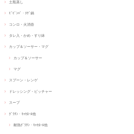
土瓶蒸し
ﾋﾞﾋﾞﾝﾊﾞ・ﾁｹﾞ鍋
コンロ・火消壺
タレ入・かめ・すり鉢
カップ＆ソーサー・マグ
カップ＆ソーサー
マグ
スプーン・レンゲ
ドレッシング・ピッチャー
スープ
ｸﾞﾗﾀﾝ・ｷｬｾﾛｰﾙ他
耐熱ｸﾞﾗﾀﾝ・ｷｬｾﾛｰﾙ他