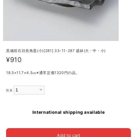
黒備前石目長角皿(小)[281] 33-11-287 盛鉢(大・中・小)
¥910
18.5×11.7×4.5㎝※通常定価1320円の品。
数量
International shipping available
Add to cart