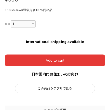
16.5×5.6㎝※通常定価1375円の品。
数量
International shipping available
Add to cart
日本国内にお住まいの方向け
この商品をアプリで見る
ショップの評価