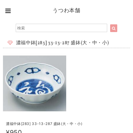
うつわ本舗
濃福中鉢[283] 33-13-287 盛鉢(大・中・小)
濃福中鉢[283] 33-13-287 盛鉢(大・中・小)
¥950