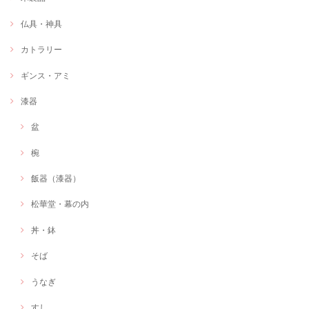
仏具・神具
カトラリー
ギンス・アミ
漆器
盆
椀
飯器（漆器）
松華堂・幕の内
丼・鉢
そば
うなぎ
すし