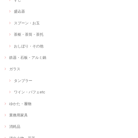
盛込器
スプーン・お玉
茶枢・茶筒・茶托
おしぼり・その他
鉄器・石板・アルミ鍋
ガラス
タンブラー
ワイン・パフェetc
ゆかた・履物
業務用家具
消耗品