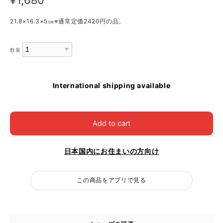
21.8×16.3×5㎝※通常定価2420円の品。
数量
International shipping available
Add to cart
日本国内にお住まいの方向け
この商品をアプリで見る