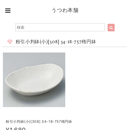
うつわ本舗
粉引小判鉢(小)[308] 34-18-757楕円鉢
粉引小判鉢(小)[308] 34-18-757楕円鉢
¥1,680