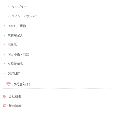
タンブラー
ワイン・パフェetc
ゆかた・履物
業務用家具
消耗品
演出小物・花器
今季特価品
OUTLET
お知らせ
会社概要
新着情報