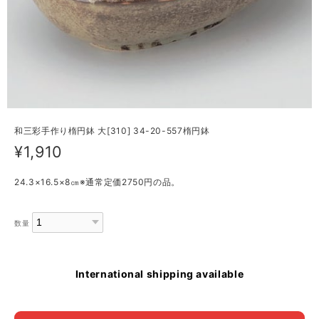
和三彩手作り楕円鉢 大[310] 34-20-557楕円鉢
¥1,910
24.3×16.5×8㎝※通常定価2750円の品。
数量
International shipping available