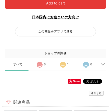
Add to cart
日本国内にお住まいの方向け
この商品をアプリで見る
ショップの評価
すべて
6
1
0
Save
通報する
関連商品