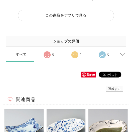
この商品をアプリで見る
ショップの評価
すべて
6
1
0
Save
通報する
関連商品