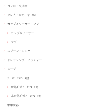
コンロ・火消壺
タレ入・かめ・すり鉢
カップ＆ソーサー・マグ
カップ＆ソーサー
マグ
スプーン・レンゲ
ドレッシング・ピッチャー
スープ
ｸﾞﾗﾀﾝ・ｷｬｾﾛｰﾙ他
耐熱ｸﾞﾗﾀﾝ・ｷｬｾﾛｰﾙ他
非耐熱ｸﾞﾗﾀﾝ・ｷｬｾﾛｰﾙ他
中華食器