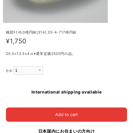
織部ﾗｲﾝ6.0楕円鉢[314] 35-4-717楕円鉢
¥1,750
20.5×13.5×4㎝※通常定価2530円の品。
数量
International shipping available
Add to cart
日本国内にお住まいの方向け