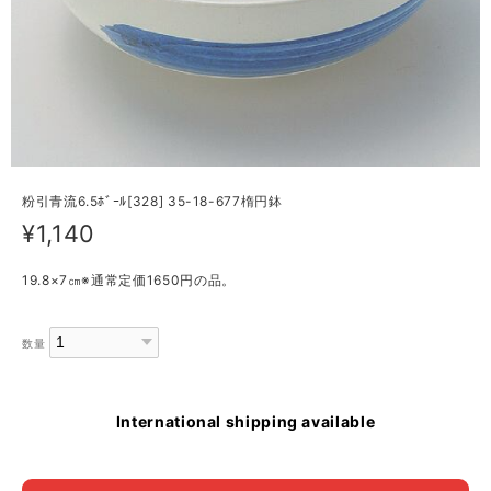
粉引青流6.5ﾎﾞｰﾙ[328] 35-18-677楕円鉢
¥1,140
19.8×7㎝※通常定価1650円の品。
数量
International shipping available