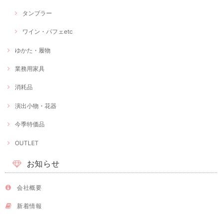
タンブラー
ワイン・パフェetc
ゆかた・履物
業務用家具
消耗品
演出小物・花器
今季特価品
OUTLET
お知らせ
会社概要
新着情報