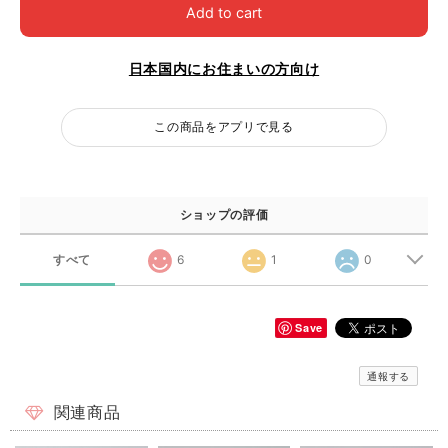
Add to cart
日本国内にお住まいの方向け
この商品をアプリで見る
ショップの評価
すべて
6
1
0
Save
通報する
関連商品