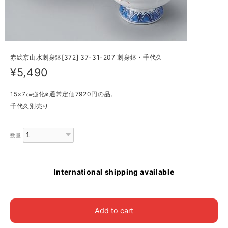
赤絵京山水刺身鉢[372] 37-31-207 刺身鉢・千代久
¥5,490
15×7㎝強化※通常定価7920円の品。
千代久別売り
数量
International shipping available
Add to cart