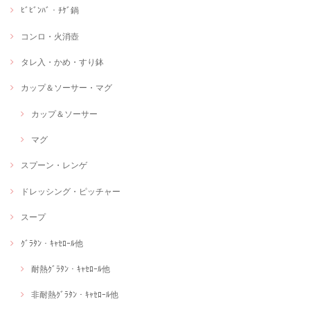
ﾋﾞﾋﾞﾝﾊﾞ・ﾁｹﾞ鍋
コンロ・火消壺
タレ入・かめ・すり鉢
カップ＆ソーサー・マグ
カップ＆ソーサー
マグ
スプーン・レンゲ
ドレッシング・ピッチャー
スープ
ｸﾞﾗﾀﾝ・ｷｬｾﾛｰﾙ他
耐熱ｸﾞﾗﾀﾝ・ｷｬｾﾛｰﾙ他
非耐熱ｸﾞﾗﾀﾝ・ｷｬｾﾛｰﾙ他