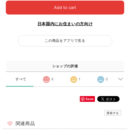
Add to cart
日本国内にお住まいの方向け
この商品をアプリで見る
ショップの評価
すべて
6
1
0
Save
通報する
関連商品