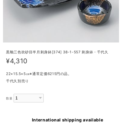
黒釉三色吹砂目半月刺身鉢[374] 38-1-557 刺身鉢・千代久
¥4,310
22×15.5×5㎝※通常定価6215円の品。
千代久別売り
数量
International shipping available