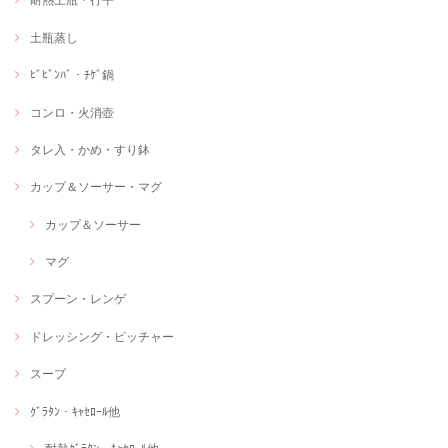
土瓶蒸し
ﾋﾞﾋﾞﾝﾊﾞ・ﾁｹﾞ鍋
コンロ・火消壺
タレ入・かめ・すり鉢
カップ＆ソーサー・マグ
カップ＆ソーサー
マグ
スプーン・レンゲ
ドレッシング・ピッチャー
スープ
ｸﾞﾗﾀﾝ・ｷｬｾﾛｰﾙ他