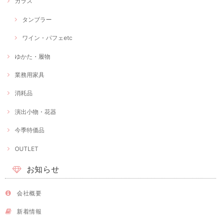
ガラス
タンブラー
ワイン・パフェetc
ゆかた・履物
業務用家具
消耗品
演出小物・花器
今季特価品
OUTLET
お知らせ
会社概要
新着情報