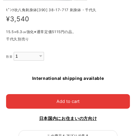
ﾋﾟﾝｸ吹八角刺身鉢[390] 38-17-717 刺身鉢・千代久
¥3,540
15.5×6.3㎝強化※通常定価5115円の品。
千代久別売り
数量
International shipping available
Add to cart
日本国内にお住まいの方向け
この商品をアプリで見る