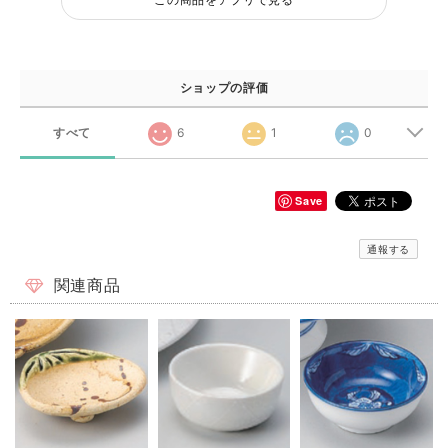
ショップの評価
すべて
6
1
0
Save
通報する
関連商品