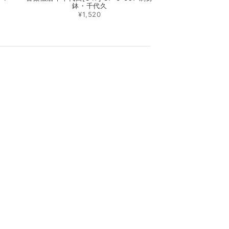
鉢・千代久
¥1,520