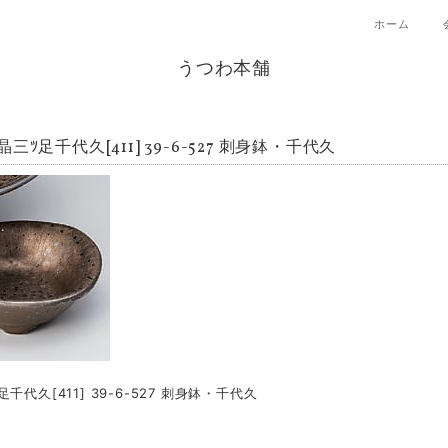
ホーム
うつわ本舗
三ﾂ足千代久[411] 39-6-527 刺身鉢・千代久
千代久[411] 39-6-527 刺身鉢・千代久