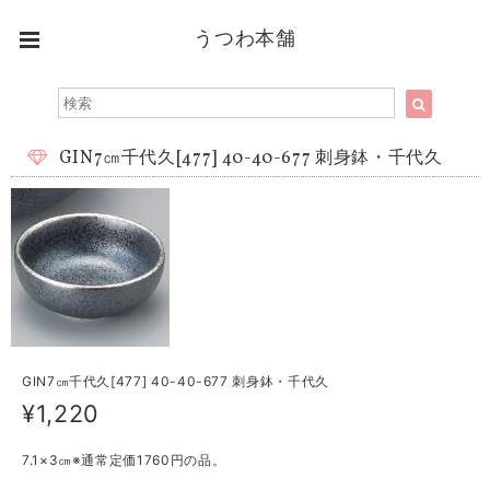
うつわ本舗
GIN7㎝千代久[477] 40-40-677 刺身鉢・千代久
GIN7㎝千代久[477] 40-40-677 刺身鉢・千代久
¥1,220
7.1×3㎝※通常定価1760円の品。