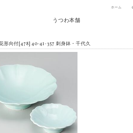
ホーム
うつわ本舗
形向付[478] 40-41-357 刺身鉢・千代久