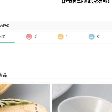
日本国内にお住まいの方向け
の評価
べて
6
1
0
商品