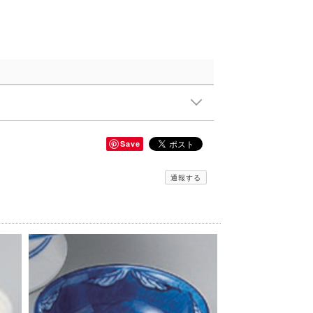
Save
通報する