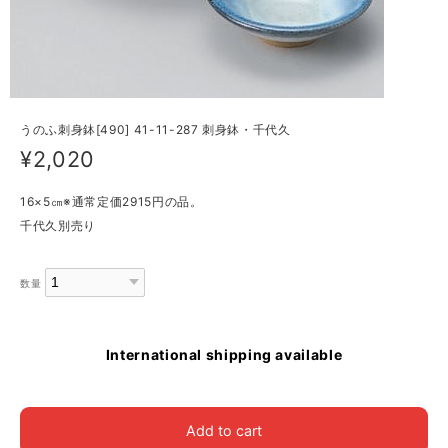
うのふ刺身鉢[490] 41-11-287 刺身鉢・千代久
¥2,020
16×5㎝※通常定価2915円の品。
千代久別売り
数量
International shipping available
Add to cart