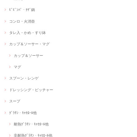
ﾋﾞﾋﾞﾝﾊﾞ・ﾁｹﾞ鍋
コンロ・火消壺
タレ入・かめ・すり鉢
カップ＆ソーサー・マグ
カップ＆ソーサー
マグ
スプーン・レンゲ
ドレッシング・ピッチャー
スープ
ｸﾞﾗﾀﾝ・ｷｬｾﾛｰﾙ他
耐熱ｸﾞﾗﾀﾝ・ｷｬｾﾛｰﾙ他
非耐熱ｸﾞﾗﾀﾝ・ｷｬｾﾛｰﾙ他