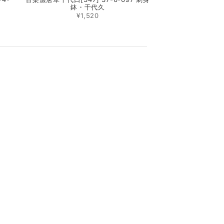
鉢・千代久
¥1,520